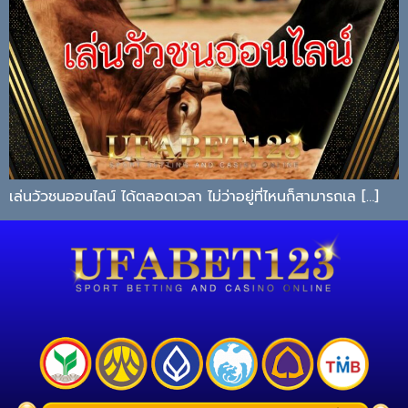
เล่นวัวชนออนไลน์ ได้ตลอดเวลา ไม่ว่าอยู่ที่ไหนก็สามารถเล […]