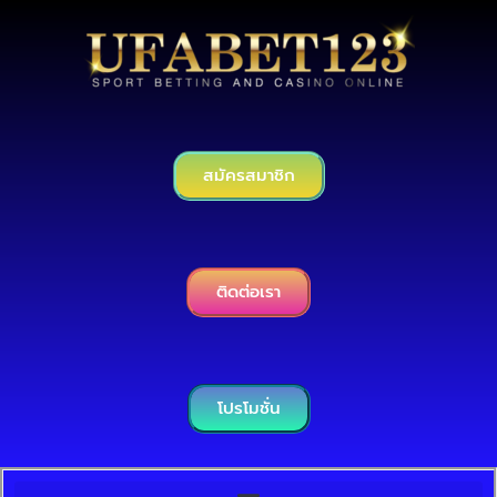
สมัครสมาชิก
ติดต่อเรา
โปรโมชั่น