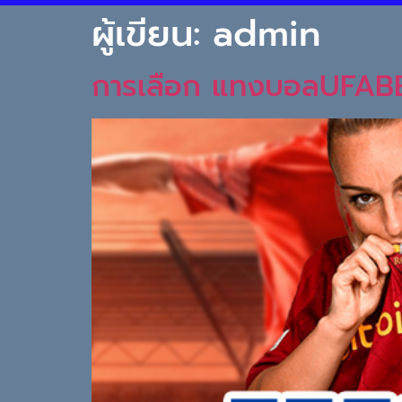
ผู้เขียน:
admin
การเลือก แทงบอลUFABET 