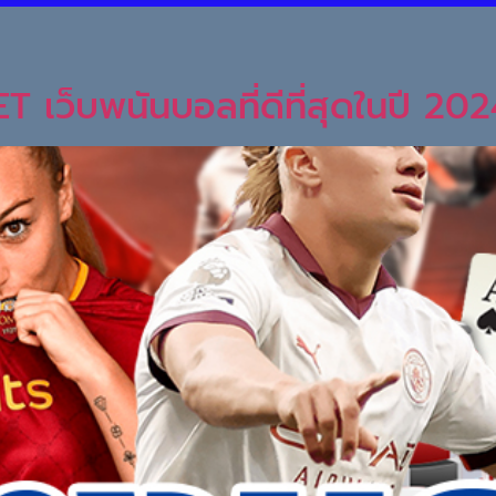
เว็บพนันบอลที่ดีที่สุดในปี 202