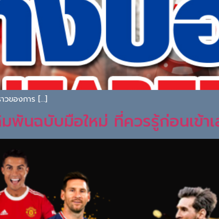
ราวของการ […]
พันฉบับมือใหม่ ที่ควรรู้ก่อนเข้าเ