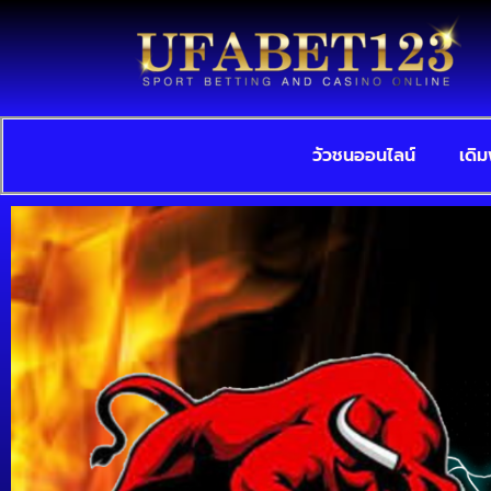
วัวชนออนไลน์
เดิม