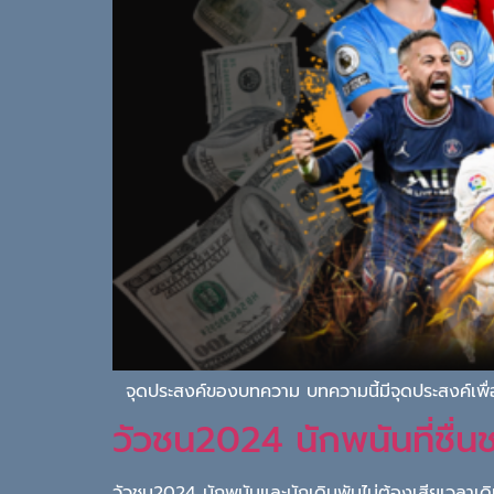
จุดประสงค์ของบทความ บทความนี้มีจุดประสงค์เพื่
วัวชน2024 นักพนันที่ชื่น
วัวชน2024 นักพนันและนักเดิมพันไม่ต้องเสียเวลาเด