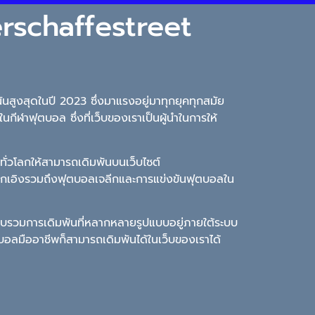
rschaffestreet
ันสูงสุดในปี 2023 ซึ่งมาแรงอยู่มาทุกยุคทุกสมัย
ในกีฬาฟุตบอล ซึ่งที่เว็บของเราเป็นผู้นำในการให้
ทั่วโลกให้สามารถเดิมพันบนเว็บไซต์
กา ลีกเอิงรวมถึงฟุตบอลเจลีกและการแข่งขันฟุตบอลใน
 รวบรวมการเดิมพันที่หลากหลายรูปแบบอยู่ภายใต้ระบบ
ุตบอลมืออาชีพก็สามารถเดิมพันได้ในเว็บของเราได้