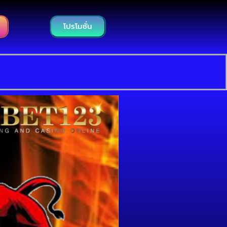
โปรโมชั่น