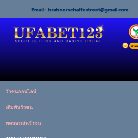
Email :
brabnerschaffestreet@gmail.com
วัวชนออนไลน์
เดิมพันวัวชน
ทดลองเล่นวัวชน