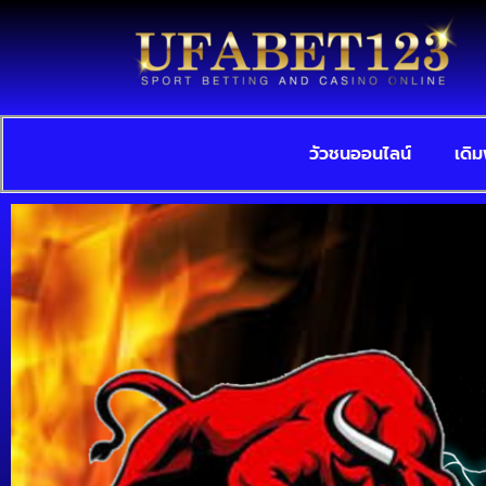
วัวชนออนไลน์
เดิม