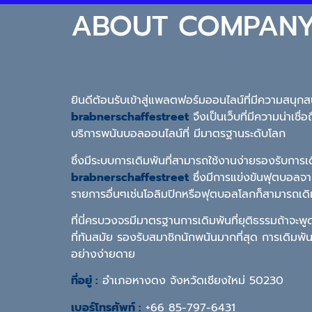
ABOUT COMPANY – 
ยินดีต้อนรับเข้าสู่แพลตฟอร์มออนไลน์ที่มีความสนุกส
brabnerschaffestreet
จึงเป็นเว็บที่มีความน่าเช
บริการพนันบอลออนไลน์ที่ มีมาตรฐานระดับโลก
ซึ่งมีระบบการเดิมพันที่สามารถใช้งานง่ายรองรับการ
brabnerschaffestreet
ซึ่งมีการแข่งขันฟุตบอลจาก
รายการอื่นๆเช่นโอลิมปิกหรือฟุตบอลโลก
ก็สามารถเดิ
ที่นี่ครบวงจร
มีมาตรฐานการเดิมพันที่ยุติธรรม
ถ้าจะพู
ที่ทันสมัย รองรับสมาชิกนักพนันมากที่สุด การเดิมพัน
อย่างง่ายดาย
ที่อยู่ :
อำเภอหางดง จังหวัดเชียงใหม่ 50230
เบอร์โทรศัพท์ :
+66 85-797-6431