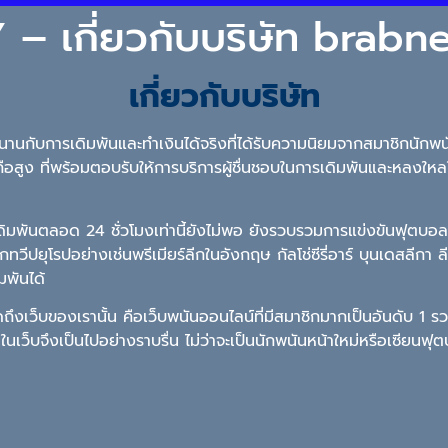
เกี่ยวกับบริษัท brabne
เกี่ยวกับบริษัท
นานกับการเดิมพันและทำเงินได้จริงที่ได้รับความนิยมจากสมาชิกนักพน
ื่อถือสูง ที่พร้อมตอบรับให้การบริการผู้ชื่นชอบในการเดิมพันและหลงใหล
เดิมพันตลอด 24 ชั่วโมง
เท่านี้ยังไม่พอ ยังรวบรวมการแข่งขันฟุตบอล
ทวีปยุโรปอย่างเช่นพรีเมียร์ลีกในอังกฤษ กัลโช่ซีรี่อาร์ บุนเดสลี
มพันได้
ดถึงเว็บของเรานั้น คือเว็บพนันออนไลน์ที่มีสมาชิกมากเป็นอันดับ 1
ในเว็บจึงเป็นไปอย่างราบรื่น ไม่ว่าจะเป็นนักพนันหน้าใหม่หรือเซียนฟ