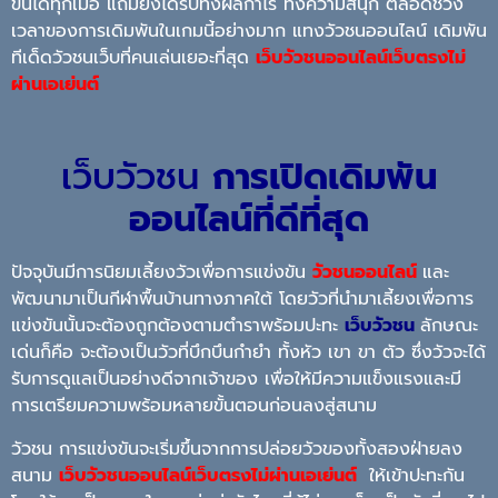
ขึ้นได้ทุกเมื่อ แถมยังได้รับทั้งผลกำไร ทั้งความสนุก ตลอดช่วง
เวลาของการเดิมพันในเกมนี้อย่างมาก
แทงวัวชนออนไลน์ เดิมพัน
ทีเด็ดวัวชนเว็บที่คนเล่นเยอะที่สุด
เว็บวัวชนออนไลน์เว็บตรงไม่
ผ่านเอเย่นต์
เว็บวัวชน
การเปิดเดิมพัน
ออนไลน์ที่ดีที่สุด
ปัจจุบันมีการนิยมเลี้ยงวัวเพื่อการแข่งขัน
วัวชนออนไลน์
และ
พัฒนามาเป็นกีฬาพื้นบ้านทางภาคใต้ โดยวัวที่นำมาเลี้ยงเพื่อการ
แข่งขันนั้นจะต้องถูกต้องตามตำราพร้อมปะทะ
เว็บวัวชน
ลักษณะ
เด่นก็คือ จะต้องเป็นวัวที่บึกบึนกำยำ ทั้งหัว เขา ขา ตัว ซึ่งวัวจะได้
รับการดูแลเป็นอย่างดีจากเจ้าของ เพื่อให้มีความแข็งแรงและมี
การเตรียมความพร้อมหลายขั้นตอนก่อนลงสู่สนาม
วัวชน การแข่งขันจะเริ่มขึ้นจากการปล่อยวัวของทั้งสองฝ่ายลง
สนาม
เว็บวัวชนออนไลน์เว็บตรงไม่ผ่านเอเย่นต์
ให้เข้าปะทะกัน