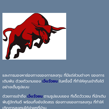
และการมองหาช่องทางของการลงทุน ที่มีแต่ส่วนต่างๆ ของการ
เดิมพัน ด้วยตัวเกมของ
เว็บวัวชน
ในครั้งนี้ ที่ทำให้คุณเข้าถึงได้
อย่างเต็มรูปแบบ
ด้วยการเข้าถึง
เว็บวัวชน
ตามรูปแบบของ ทีเด็ดวัววชน ที่นักเดิม
พันรู้จักกันดี พร้อมทั้งยังจัดสรร ช่องทางของการลงทุน ที่ทำให้
เกิดการลงทุนได้ง่ายๆที่บ้าน