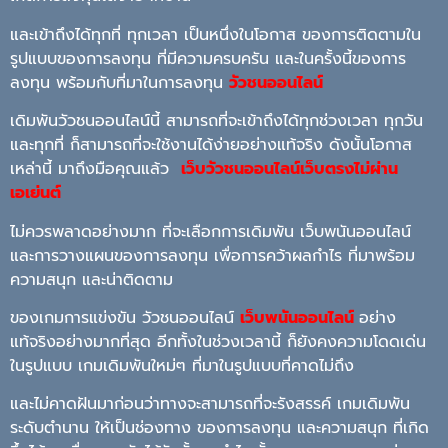
และเข้าถึงได้ทุกที่ ทุกเวลา เป็นหนึ่งในโอกาส ของการติดตามใน
รูปแบบของการลงทุน ที่มีความครบครัน และในครั้งนี้ของการ
ลงทุน พร้อมกับที่มาในการลงทุน
วัวชนออนไลน์
เดิมพันวัวชนออนไลน์นี้ สามารถที่จะเข้าถึงได้ทุกช่วงเวลา ทุกวัน
และทุกที่ ก็สามารถที่จะใช้งานได้ง่ายอย่างแท้จริง ดังนั้นโอกาส
เหล่านี้ มาถึงมือคุณแล้ว
เว็บวัวชนออนไลน์เว็บตรงไม่ผ่าน
เอเย่นต์
ไม่ควรพลาดอย่างมาก ที่จะเลือกการเดิมพัน เว็บพนันออนไลน์
และการวางแผนของการลงทุน เพื่อการคว้าผลกำไร ที่มาพร้อม
ความสนุก และน่าติดตาม
ของเกมการแข่งขัน วัวชนออนไลน์
เว็บพนันออนไลน์
อย่าง
แท้จริงอย่างมากที่สุด อีกทั้งในช่วงเวลานี้ ก็ยังคงความโดดเด่น
ในรูปแบบ เกมเดิมพันใหม่ๆ ที่มาในรูปแบบที่คาดไม่ถึง
และไม่คาดฝันมาก่อนว่าทางจะสามารถที่จะรังสรรค์ เกมเดิมพัน
ระดับตำนาน ให้เป็นช่องทาง ของการลงทุน และความสนุก ที่เกิด