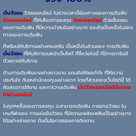
เว็บวัวชน
วัวชนออนไลน์ ในช่วงเวลานี้ช่องทางของการเดิมพัน
วัวชนออนไลน์
ที่ให้เลือกการลงทุน
วัวชนออนไลน์
ด้วยขั้นตอน
ของการเดิมพัน ที่มีความน่าสนใจอย่างมาก และยังเป็นหนึ่งในช่อง
ทางของการเดิมพัน
ที่พร้อมให้บริการอย่างครบครัน เป็นหนึ่งในส่วนของ การเดิมพัน
เว็บวัวชน
ที่ให้บริการบนหน้าเว็บไซต์ ที่ชื่อว่แห่งนี้ ที่มีการการันตี
ด้วยการให้บริการ
ด้านการเดิมพันมาอย่างยาวนาน แถมยังให้ผลกำไร ที่ให้ความ
ประทับใจ กับเหล่านักลงทุนอย่างมาก โดยที่ส่วนของเว็บไซต์นี้ ได้
คัดสรรการใช้งาน และการวางเดิมพัน
เว็บวัวชนออนไลน์เว็บตรง
ไม่ผ่านเอเย่นต์
ในทุกๆครั้งของการลงทุน จะสามารถเดิมพัน การแทงวัวชน ใน
เกมกีฬาของ การแข่งขันวัวชน ที่มีความเพลิดเพลินเป็นอย่างมาก
ได้อย่างง่ายดาย ดังนั้นโอกาสของการติดตาม