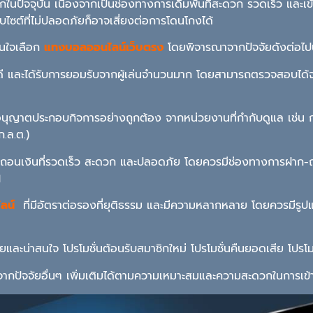
ากในปัจจุบัน เนื่องจากเป็นช่องทางการเดิมพันที่สะดวก รวดเร็ว และเข
็บไซต์ที่ไม่ปลอดภัยก็อาจเสี่ยงต่อการโดนโกงได้
ินใจเลือก
แทงบอลออนไลน์เว็บตรง
โดยพิจารณาจากปัจจัยดังต่อไปน
ิที่ดี และได้รับการยอมรับจากผู้เล่นจำนวนมาก โดยสามารถตรวจสอบได้จา
ใบอนุญาตประกอบกิจการอย่างถูกต้อง จากหน่วยงานที่กำกับดูแล เช่น 
.ล.ต.)
าก-ถอนเงินที่รวดเร็ว สะดวก และปลอดภัย โดยควรมีช่องทางการฝาก
M
ลน์
ที่มีอัตราต่อรองที่ยุติธรรม และมีความหลากหลาย โดยควรมีร
ลายและน่าสนใจ โปรโมชั่นต้อนรับสมาชิกใหม่ โปรโมชั่นคืนยอดเสีย โปรโมช
จากปัจจัยอื่นๆ เพิ่มเติมได้ตามความเหมาะสมและความสะดวกในการเข้