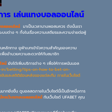
การ เล่นแทงบอลออนไลน์
บอลออนไลน์
มาเป็นเวลานานพอสมควร ดังนั้นเรา
ระบบต่าง ๆ ทั้งในเรื่องความเสถียรและความง่ายต่อผู้
ป็นหลักทาง ยูฟ่าเบทเข้าใจความสำคัญของความ
่เพื่ออำนวยความสะดวกให้กับสมาชิก
ไลน์
ยังได้เพิ่มบริการต่าง ๆ เพื่อให้การพนันบอล
n-in/betting/tips-on-how-to-bet-on-
ันและสถิติย้อนหลังของแต่ละทีม ภายในเว็บไซต์
กยิ่งขึ้น ดูบอลสดภายในเว็บไซต์นี้เป็นอีกหนึ่งการ
มัครเว็บแทงบอลออนไลน์
กับเว็บไซต์ UFABET คุณ